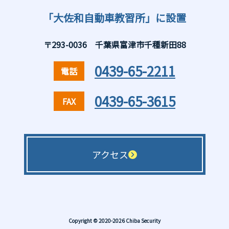
「大佐和自動車教習所」に設置
〒293-0036 千葉県富津市千種新田88
0439-65-2211
電話
0439-65-3615
FAX
アクセス
Copyright © 2020-2026 Chiba Security