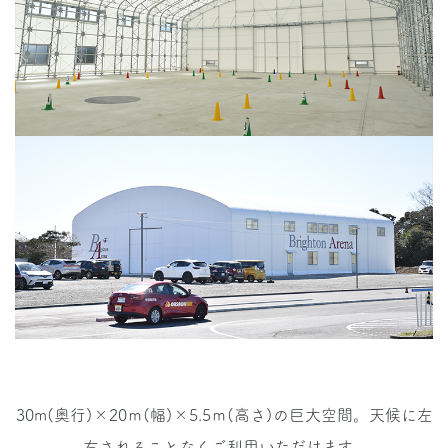
30m(奥行)×20ｍ(幅)×5.5ｍ(高さ)の巨大空間。天候に左
右されることなくご利用いただけます。