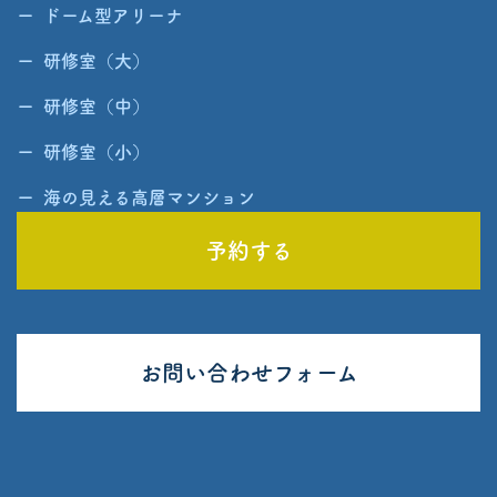
ドーム型アリーナ
研修室（大）
研修室（中）
研修室（小）
海の見える高層マンション
予約する
お問い合わせフォーム