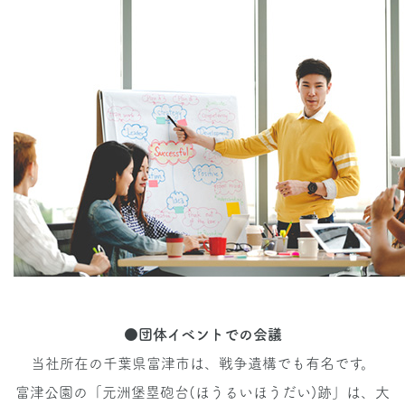
●団体イベントでの会議
当社所在の千葉県富津市は、戦争遺構でも有名です。
富津公園の「元洲堡塁砲台(ほうるいほうだい)跡」は、大