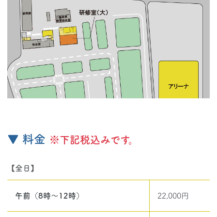
▼ 料金
※下記税込みです。
【全日】
午前（8時～12時）
22,000円