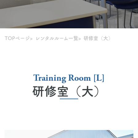
TOPページ
レンタルルーム一覧
研修室（大）
Training Room [L]
研修室（大）