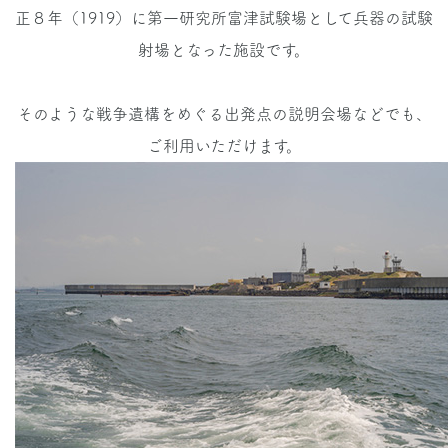
正８年（1919）に第一研究所富津試験場として兵器の試験
射場となった施設です。
そのような戦争遺構をめぐる出発点の説明会場などでも、
ご利用いただけます。