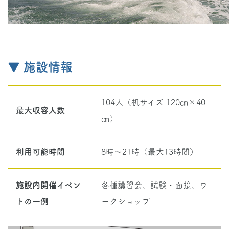
▼ 施設情報
104人（机サイズ 120㎝×40
最大収容人数
㎝）
利用可能時間
8時～21時（最大13時間）
施設内開催イベン
各種講習会、試験・面接、ワ
トの一例
ークショップ