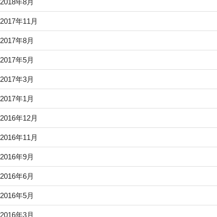
2018年8月
2017年11月
2017年8月
2017年5月
2017年3月
2017年1月
2016年12月
2016年11月
2016年9月
2016年6月
2016年5月
2016年3月