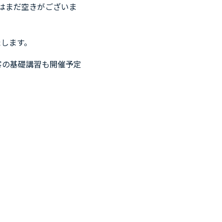
時はまだ空きがございま
たします。
旅客の基礎講習も開催予定