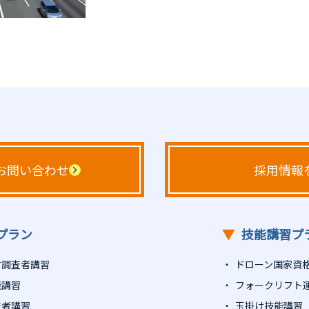
お問い合わせ
採用情報
プラン
▼
技能講習プ
材調査者講習
ドローン国家資
能講習
フォークリフト
査者講習
玉掛け技能講習