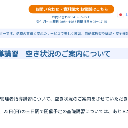
お問い合わせ・資料請求 お電話はこちら
J
お問い合わせ 0439-65-2211
受付 月～土曜日 9:05～19:35 日曜祝日 9:05～17:45
ターです。信頼の実績と安心のサービスで楽しく教習。自動車教習や講習・安全運
導講習 空き状況のご案内について
管理者指導講習について、空き状況のご案内をさせていただき
(土)、25日(日)の三日間で開催予定の基礎講習については、あと