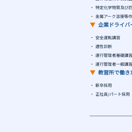
特定化学物質及び
金属アーク溶接等
▼
企業ドライバ
安全運転講習
適性診断
運行管理者基礎講
運行管理者一般講
▼
教習所で働き
新卒採用
正社員/パート採用