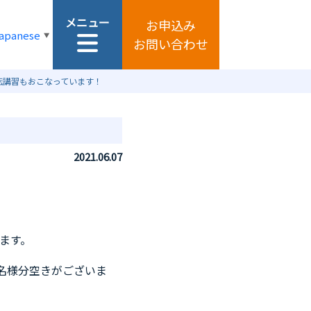
メニュー
お申込み
apanese
▼
お問い合わせ
転講習もおこなっています！
2021.06.07
ます。
８名様分空きがございま