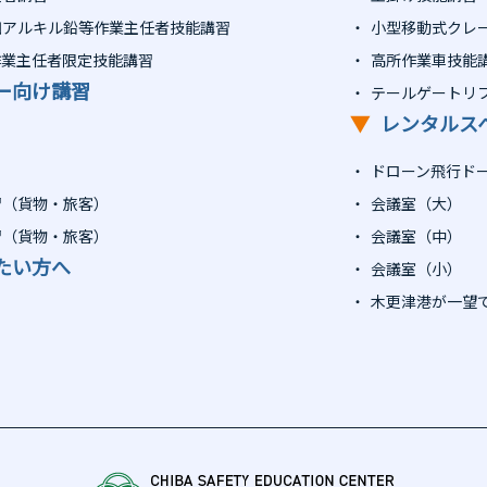
四アルキル鉛等作業主任者技能講習
小型移動式クレ
作業主任者限定技能講習
高所作業車技能
ー向け講習
テールゲートリ
▼
レンタルス
ドローン飛行ド
習（貨物・旅客）
会議室（大）
習（貨物・旅客）
会議室（中）
たい方へ
会議室（小）
木更津港が一望