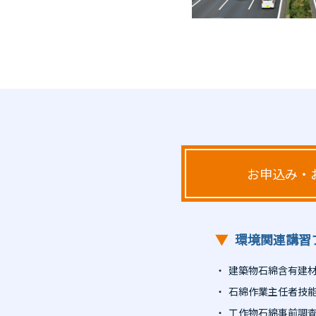
お申込み・
▼
環境関連講習
建築物石綿含有建
石綿作業主任者技
工作物石綿事前調