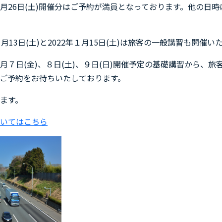
月26日(土)開催分はご予約が満員となっております。他の日
月13日(土)と2022年１月15日(土)は旅客の一般講習も開催い
月７日(金)、８日(土)、９日(日)開催予定の基礎講習から、
ご予約をお待ちいたしております。
ます。
いてはこちら